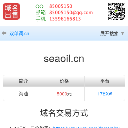
QQ
邮箱
手机
双单词.cn
展开搜索
seaoil.cn
简介
价格
平台
海油
5000
元
17EX
域名交易方式