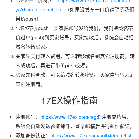
17EX一口价购买：
https://www.17ex.com/domain/bu
y/?domain=seaoil.cn
（如果没发布一口价请联系我们
带价push）
17EX带价push：买家把账号发给我们，我们把域名带
价过户(push)到买家账号，买家接收后，系统会自动把
域名转给买家。
买家先支付转入费用，可以转移域名到其它注册商，转
入成功后，再进行带价push交易。
买家先付全款，可以给域名转移密码，买家自行转入到
其它注册商。
17EX操作指南
注册账号：
https://www.17ex.com/reg
注册成功后，
系统会自动发送验证邮件，登录邮箱后进行邮件验证。
添加身份认证：
https://www.17ex.com/auth/idcard/list