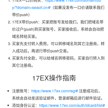
17EX一口价购买：
https://www.17ex.com/domain/bu
y/?domain=seaoil.cn
（如果没发布一口价请联系我们
带价push）
17EX带价push：买家把账号发给我们，我们把域名带
价过户(push)到买家账号，买家接收后，系统会自动把
域名转给买家。
买家先支付转入费用，可以转移域名到其它注册商，转
入成功后，再进行带价push交易。
买家先付全款，可以给域名转移密码，买家自行转入到
其它注册商。
17EX操作指南
注册账号：
https://www.17ex.com/reg
注册成功后，
系统会自动发送验证邮件，登录邮箱后进行邮件验证。
添加身份认证：
https://www.17ex.com/auth/idcard/list