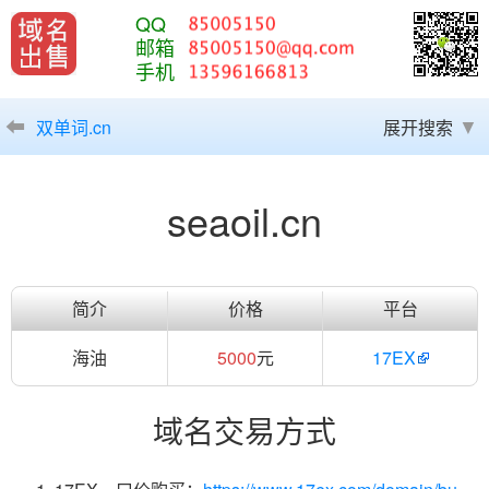
QQ
邮箱
手机
双单词.cn
展开搜索
seaoil.cn
简介
价格
平台
海油
5000
元
17EX
域名交易方式