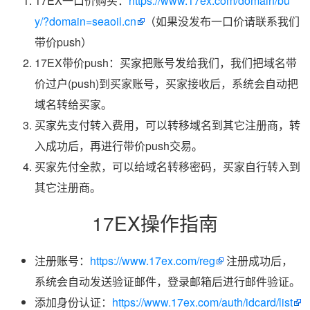
17EX一口价购买：
https://www.17ex.com/domain/bu
y/?domain=seaoil.cn
（如果没发布一口价请联系我们
带价push）
17EX带价push：买家把账号发给我们，我们把域名带
价过户(push)到买家账号，买家接收后，系统会自动把
域名转给买家。
买家先支付转入费用，可以转移域名到其它注册商，转
入成功后，再进行带价push交易。
买家先付全款，可以给域名转移密码，买家自行转入到
其它注册商。
17EX操作指南
注册账号：
https://www.17ex.com/reg
注册成功后，
系统会自动发送验证邮件，登录邮箱后进行邮件验证。
添加身份认证：
https://www.17ex.com/auth/idcard/list