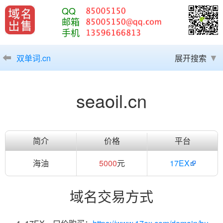
QQ
邮箱
手机
双单词.cn
展开搜索
seaoil.cn
简介
价格
平台
海油
5000
元
17EX
域名交易方式