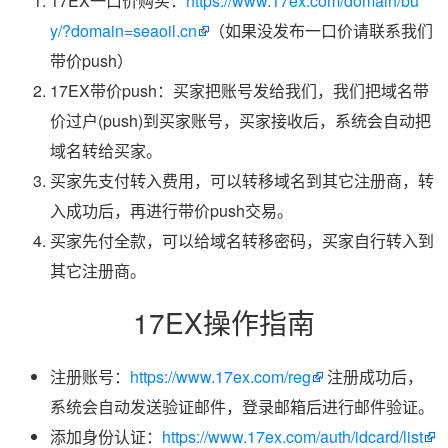
17EX一口价购买：
https://www.17ex.com/domain/bu
y/?domain=seaoil.cn
（如果没发布一口价请联系我们
带价push）
17EX带价push：买家把账号发给我们，我们把域名带
价过户(push)到买家账号，买家接收后，系统会自动把
域名转给买家。
买家先支付转入费用，可以转移域名到其它注册商，转
入成功后，再进行带价push交易。
买家先付全款，可以给域名转移密码，买家自行转入到
其它注册商。
17EX操作指南
注册账号：
https://www.17ex.com/reg
注册成功后，
系统会自动发送验证邮件，登录邮箱后进行邮件验证。
添加身份认证：
https://www.17ex.com/auth/idcard/list