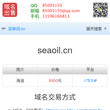
QQ
邮箱
手机
双单词.cn
展开搜索
seaoil.cn
简介
价格
平台
海油
5000
元
17EX
域名交易方式