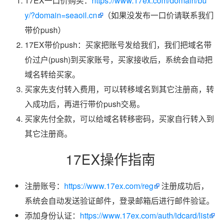
17EX一口价购买：
https://www.17ex.com/domain/bu
y/?domain=seaoil.cn
（如果没发布一口价请联系我们
带价push）
17EX带价push：买家把账号发给我们，我们把域名带
价过户(push)到买家账号，买家接收后，系统会自动把
域名转给买家。
买家先支付转入费用，可以转移域名到其它注册商，转
入成功后，再进行带价push交易。
买家先付全款，可以给域名转移密码，买家自行转入到
其它注册商。
17EX操作指南
注册账号：
https://www.17ex.com/reg
注册成功后，
系统会自动发送验证邮件，登录邮箱后进行邮件验证。
添加身份认证：
https://www.17ex.com/auth/idcard/list