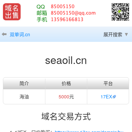
QQ
邮箱
手机
双单词.cn
展开搜索
seaoil.cn
简介
价格
平台
海油
5000
元
17EX
域名交易方式